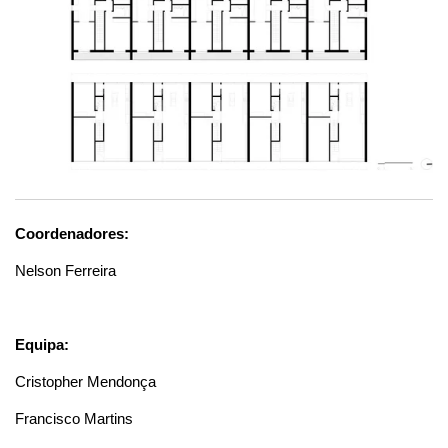
Coordenadores:
Nelson Ferreira
Equipa:
Cristopher Mendonça
Francisco Martins