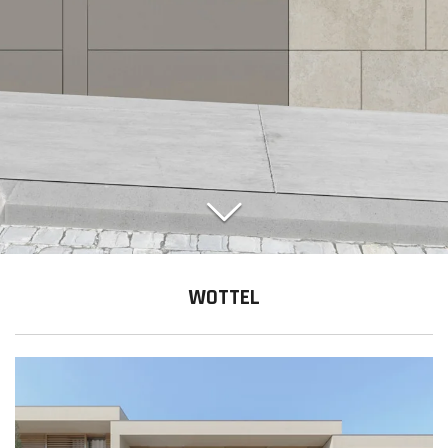
WOTTEL