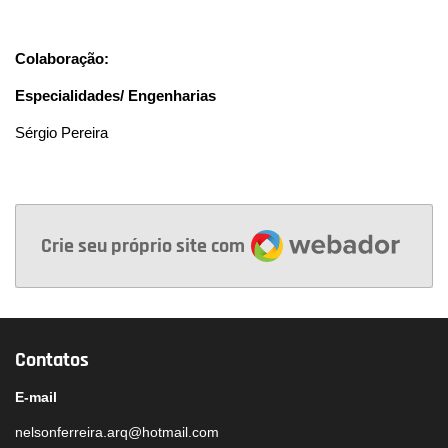
Colaboração:
Especialidades/ Engenharias
Sérgio Pereira
Webador
Crie seu próprio site com
Contatos
E-mail
nelsonferreira.arq@hotmail.com